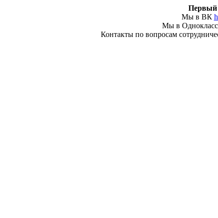
Первый 
Мы в ВК
h
Мы в Одноклас
Контакты по вопросам сотрудничеств